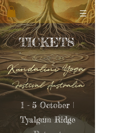
TICKETS
Kundalini Yoga
Festival Australia
1 - 5 October |
Tyalgum Ridge