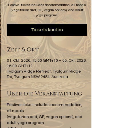
Festival ticket includes accommodation, all meals
(vegetarian and, GF, vegan options), and adult
yoga program.
Tickets kaufen
Zeit & Ort
01. Okt. 2026, 15:00 GMT+10 – 05. Okt. 2026,
16:00 GMT+11
Tyalgum Ridge Retreat, Tyalgum Ridge
Rd, Tyalgum NSW 2484, Australia
Über die Veranstaltung
Festival ticket includes accommodation, 
all meals 
(vegetarian and, GF, vegan options), and 
adult yoga program.