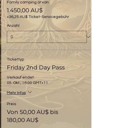
Family camping or van
1.450,00 AU$
+36,25 AU$ Ticket-Servicegebühr
Anzahl
Tickettyp
Friday 2nd Day Pass
Verkauf endet:
05. Okt., 16:00 GMT+11
Mehr Infos
Preis
Von 50,00 AU$ bis
180,00 AU$