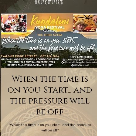
Retreat
When the time is
on you, Start... and
the pressure will
be off
“When the time is on you, start...and the pressure
will be off”