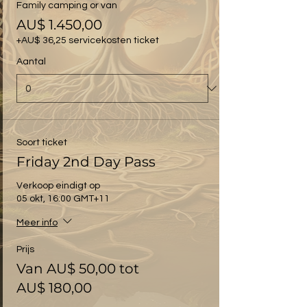
Family camping or van
AU$ 1.450,00
+AU$ 36,25 servicekosten ticket
Aantal
Soort ticket
Friday 2nd Day Pass
Verkoop eindigt op
05 okt, 16:00 GMT+11
Meer info
Prijs
Van AU$ 50,00 tot
AU$ 180,00