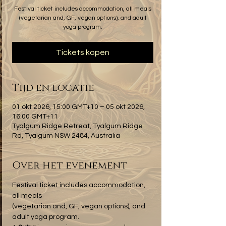
Festival ticket includes accommodation, all meals
(vegetarian and, GF, vegan options), and adult
yoga program.
Tickets kopen
Tijd en locatie
01 okt 2026, 15:00 GMT+10 – 05 okt 2026,
16:00 GMT+11
Tyalgum Ridge Retreat, Tyalgum Ridge
Rd, Tyalgum NSW 2484, Australia
Over het evenement
Festival ticket includes accommodation, 
all meals 
(vegetarian and, GF, vegan options), and 
adult yoga program.