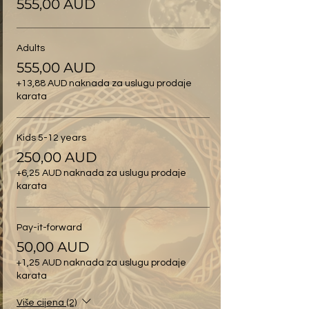
555,00 AUD
Adults
555,00 AUD
+13,88 AUD naknada za uslugu prodaje
karata
Kids 5-12 years
250,00 AUD
+6,25 AUD naknada za uslugu prodaje
karata
Pay-it-forward
50,00 AUD
+1,25 AUD naknada za uslugu prodaje
karata
Više cijena (2)