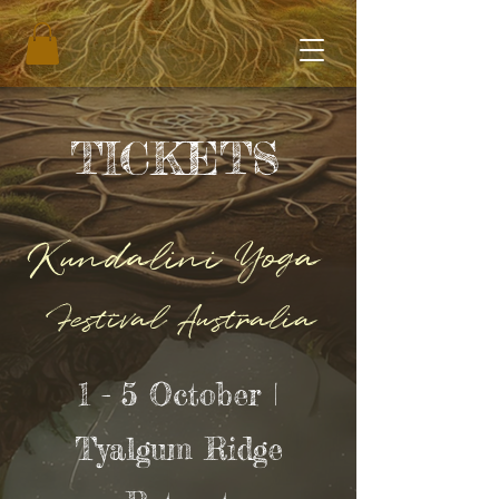
TICKETS
Kundalini Yoga
Festival Australia
1 - 5 October |
Tyalgum Ridge