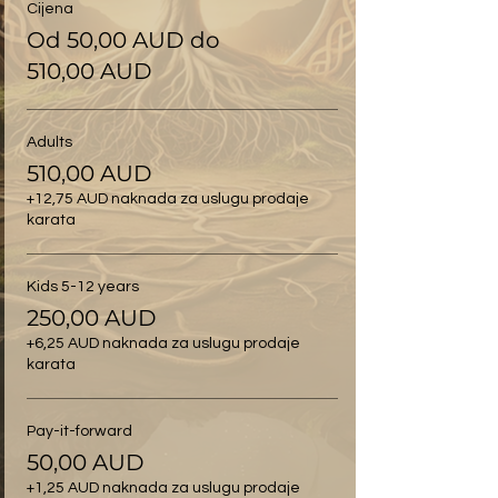
Cijena
Od 50,00 AUD do
510,00 AUD
Adults
510,00 AUD
+12,75 AUD naknada za uslugu prodaje
karata
Kids 5-12 years
250,00 AUD
+6,25 AUD naknada za uslugu prodaje
karata
Pay-it-forward
50,00 AUD
+1,25 AUD naknada za uslugu prodaje