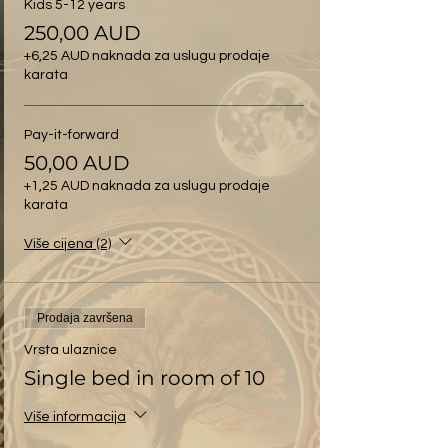
Kids 5-12 years
250,00 AUD
+6,25 AUD naknada za uslugu prodaje
karata
Pay-it-forward
50,00 AUD
+1,25 AUD naknada za uslugu prodaje
karata
Više cijena (2)
Prodaja završena
Vrsta ulaznice
Single bed in room of 10
Više informacija