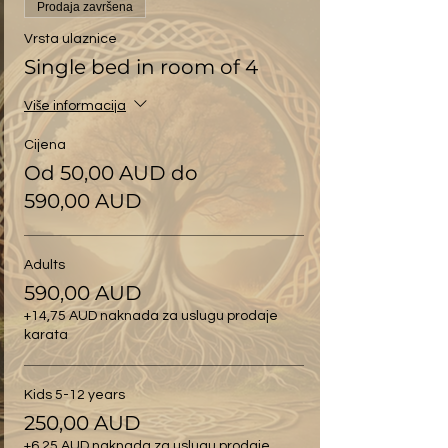
Prodaja završena
Vrsta ulaznice
Single bed in room of 4
Više informacija
Cijena
Od 50,00 AUD do
590,00 AUD
Adults
590,00 AUD
+14,75 AUD naknada za uslugu prodaje
karata
Kids 5-12 years
250,00 AUD
+6,25 AUD naknada za uslugu prodaje