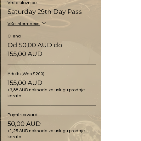
Vrsta ulaznice
Saturday 29th Day Pass
Više informacija
Cijena
Od 50,00 AUD do
155,00 AUD
Adults (Was $200)
155,00 AUD
+3,88 AUD naknada za uslugu prodaje
karata
Pay-it-forward
50,00 AUD
+1,25 AUD naknada za uslugu prodaje
karata