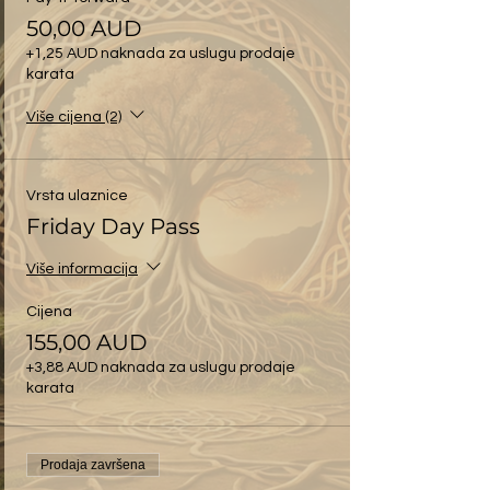
50,00 AUD
+1,25 AUD naknada za uslugu prodaje
karata
Više cijena (2)
Vrsta ulaznice
Friday Day Pass
Više informacija
Cijena
155,00 AUD
+3,88 AUD naknada za uslugu prodaje
karata
Prodaja završena