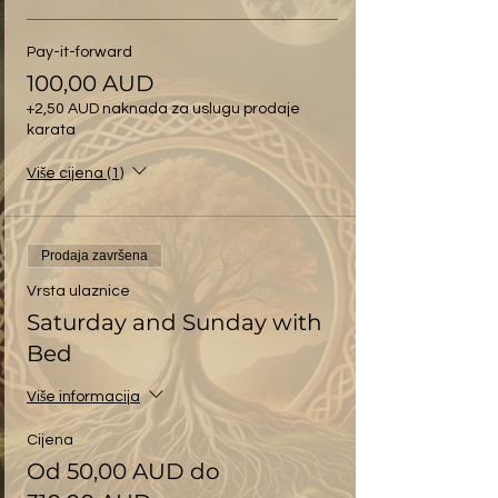
Pay-it-forward
100,00 AUD
+2,50 AUD naknada za uslugu prodaje
karata
Više cijena (1)
Prodaja završena
Vrsta ulaznice
Saturday and Sunday with
Bed
Više informacija
Cijena
Od 50,00 AUD do