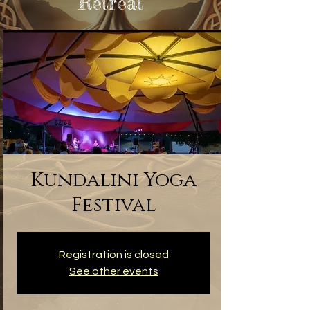
Retreat
Kundalini Yoga
Festival
Registration is closed
See other events