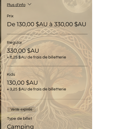
Plus d'info
Prix
De 130,00 $AU à 330,00 $AU
Regular
330,00 $AU
+ 8,25 $AU de frais de billetterie
Kids
130,00 $AU
+ 3,25 $AU de frais de billetterie
Vente expirée
Type de billet
Camping