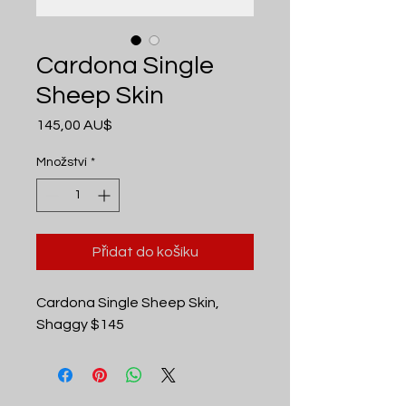
Cardona Single
Sheep Skin
Cena
145,00 AU$
Množství
*
Přidat do košíku
Cardona Single Sheep Skin,
Shaggy $145